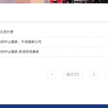
注意什麽
港到中山搬家，中港搬家公司
港到中山搬家,香港跨境搬家
<
總共2/2
1