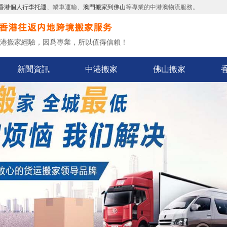
香港個人行李托運
、轎車運輸、
澳門搬家到佛山
等專業的中港澳物流服務。
中港搬家經驗，因爲專業，所以值得信賴！
新聞資訊
中港搬家
佛山搬家