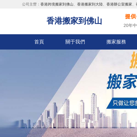
公司主營：
香港跨境搬家到佛山
、
香港搬家到大陸
、
香港辦公室搬家
、
香港搬家到佛山
20年
首頁
關于我們
搬家服務