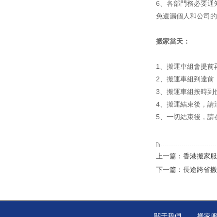
6、各部門務必要通
免遺漏個人和公司的
搬家當天：
1、搬運車組會提前
2、搬運車組到達前
3、搬運車組按時到
4、搬運結束後，請
5、一切結束後，請
上一篇：香港搬家服
下一篇：長途跨省搬
關于我們
搬家