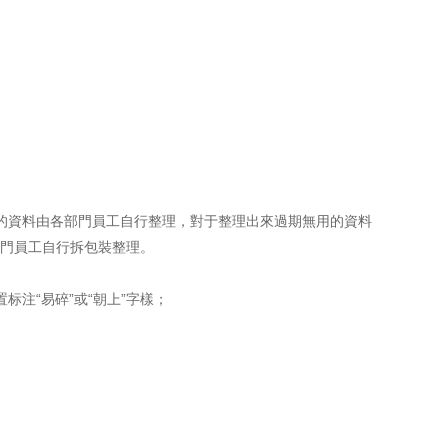
的資料由各部門員工自行整理，對于整理出來過期無用的資料
門員工自行拆包裝整理。
注“易碎”或“朝上”字樣；