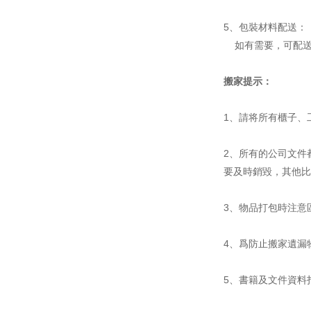
5、包裝材料配送：
如有需要，可配送
搬家提示：
1、請将所有櫃子、
2、所有的公司文件
要及時銷毀，其他比
3、物品打包時注意
4、爲防止搬家遺漏
5、書籍及文件資料