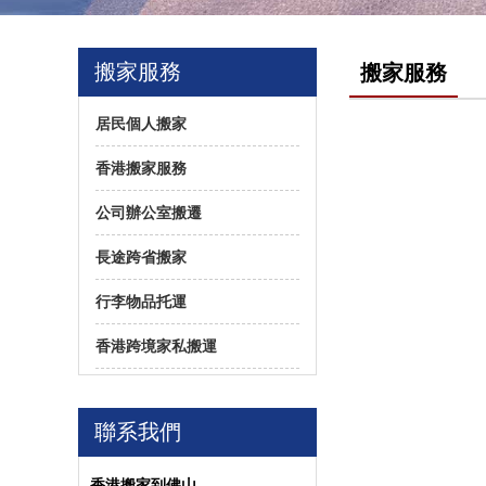
搬家服務
搬家服務
居民個人搬家
香港搬家服務
公司辦公室搬遷
長途跨省搬家
行李物品托運
香港跨境家私搬運
聯系我們
香港搬家到佛山