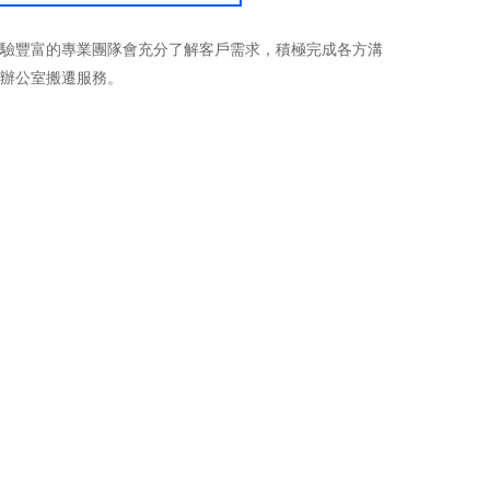
驗豐富的專業團隊會充分了解客戶需求，積極完成各方溝
辦公室搬遷服務。