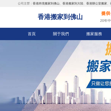
公司主營：
香港跨境搬家到佛山
、
香港搬家到大陸
、
香港辦公室搬家
、
香港搬家到佛山
20年
首頁
關于我們
搬家服務