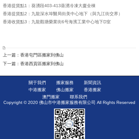
香港提貨點1：葵湧段403-413葵湧冷凍大廈全棟
香港提貨點2：九龍深水埠醫局街美中心地下（與九江街交界）
香港收貨點3：九龍觀塘榮業街6号海濱工業中心地下D室
上一篇：香港屯門區搬家到佛山
下一篇：香港西貢區搬家到佛山
關于我們
搬家服務
新聞資訊
中港搬家
佛山搬家
香港搬家
澳門搬家
聯系我們
Copyright © 2020 佛山市中港搬家服務有限公司 All Rights Reserved