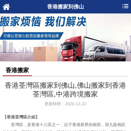
香港搬家到佛山
香港搬家
香港荃灣區搬家到佛山,佛山搬家到香港
荃灣區,中港跨境搬家
更新時間：2020-12-22
【香港荃灣區介紹】
荃灣區，是香港十八區之一，位于香港新界的南部，與九龍相距