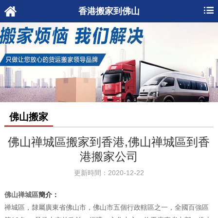
香港搬家到佛山
佛山搬家
佛山禅城區搬家到香港,佛山禅城區到香
港搬家公司
更新時間：2020-12-22
佛山禅城區
簡介：
禅城區，隸屬廣東省佛山市，佛山市五個行政轄區之一，全國百強區